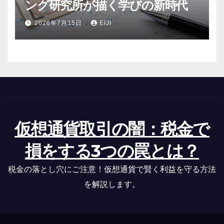
ング研究所が描く学びの新時代
2026年7月15日
EIJI
仮想通貨取引の闇：税金で
損をする3つの罠とは？
税金の落とし穴にご注意！仮想通貨で賢く利益を守る方法
を解説します。