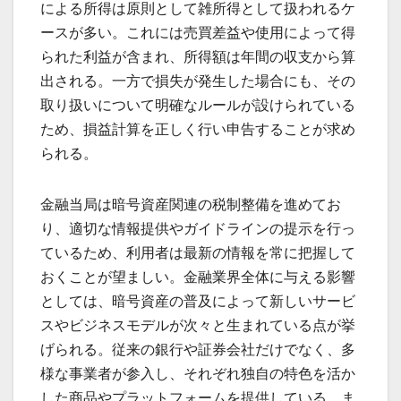
による所得は原則として雑所得として扱われるケ
ースが多い。これには売買差益や使用によって得
られた利益が含まれ、所得額は年間の収支から算
出される。一方で損失が発生した場合にも、その
取り扱いについて明確なルールが設けられている
ため、損益計算を正しく行い申告することが求め
られる。
金融当局は暗号資産関連の税制整備を進めてお
り、適切な情報提供やガイドラインの提示を行っ
ているため、利用者は最新の情報を常に把握して
おくことが望ましい。金融業界全体に与える影響
としては、暗号資産の普及によって新しいサービ
スやビジネスモデルが次々と生まれている点が挙
げられる。従来の銀行や証券会社だけでなく、多
様な事業者が参入し、それぞれ独自の特色を活か
した商品やプラットフォームを提供している。ま