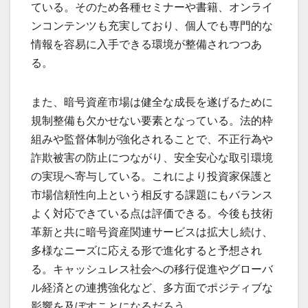
ている。そのため各種セミナーや書籍、オンライ
ンコンテンツも充実しており、個人でも専門的な
情報を容易に入手できる環境が整備されつつあ
る。
また、暗号資産市場は健全な成長を遂げるために
規制整備も欠かせない要素となっている。法的枠
組みや監督体制が強化されることで、不正行為や
詐欺被害の防止につながり、安全安心な取引環境
の実現へ寄与している。これにより投資家保護と
市場信頼性向上という相反する課題にもバランス
よく対応できている点は評価できる。今後も技術
革新と共に暗号資産関連サービスは拡大し続け、
多様なニーズに応える形で進化すると予想され
る。キャッシュレス社会への移行促進やグローバ
ル経済との連携強化など、多方面でポジティブな
影響を及ぼすことになるだろう。