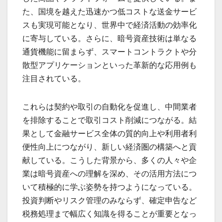
た、国境を越えた迅速かつ低コストな送金サービ
スも実現可能となり、世界中で経済活動の効率化
に寄与している。さらに、暗号資産技術は単なる
通貨機能に留まらず、スマートコントラクトや分
散型アプリケーションといった革新的な応用例も
注目されている。
これらは契約や取引の自動化を促進し、中間業者
を排除することで取引コスト削減につながる。結
果として金融サービス全体の質的向上や利用者利
便性向上につながり、新しい経済圏の構築へと貢
献している。こうした背景から、多くの人々や企
業は暗号資産への理解を深め、その活用方法につ
いて積極的に学ぶ姿勢を持つようになっている。
投資判断やリスク管理のみならず、確定申告など
税務処理まで幅広く知識を得ることが重要となっ