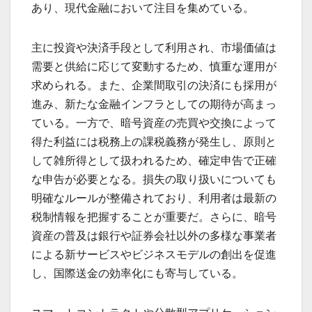
あり、現代金融において注目を集めている。
主に投資や決済手段として利用され、市場価値は
需要と供給に応じて変動するため、慎重な運用が
求められる。また、企業間取引の決済にも採用が
進み、新たな金融インフラとしての期待が高まっ
ている。一方で、暗号資産の売買や交換によって
得た利益には税務上の課税義務が発生し、原則と
して雑所得として扱われるため、確定申告で正確
な申告が必要となる。損失の取り扱いについても
明確なルールが整備されており、利用者は最新の
税制情報を把握することが重要だ。さらに、暗号
資産の普及は銀行や証券会社以外の多様な事業者
による新サービスやビジネスモデルの創出を促進
し、国際送金の効率化にも寄与している。