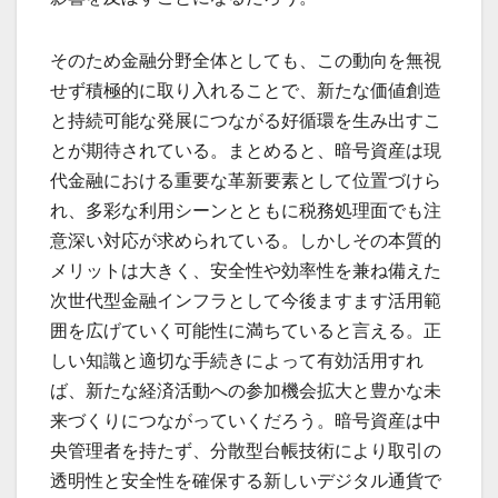
そのため金融分野全体としても、この動向を無視
せず積極的に取り入れることで、新たな価値創造
と持続可能な発展につながる好循環を生み出すこ
とが期待されている。まとめると、暗号資産は現
代金融における重要な革新要素として位置づけら
れ、多彩な利用シーンとともに税務処理面でも注
意深い対応が求められている。しかしその本質的
メリットは大きく、安全性や効率性を兼ね備えた
次世代型金融インフラとして今後ますます活用範
囲を広げていく可能性に満ちていると言える。正
しい知識と適切な手続きによって有効活用すれ
ば、新たな経済活動への参加機会拡大と豊かな未
来づくりにつながっていくだろう。暗号資産は中
央管理者を持たず、分散型台帳技術により取引の
透明性と安全性を確保する新しいデジタル通貨で