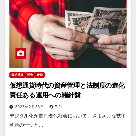
仮想通貨
税金
金融
仮想通貨時代の資産管理と法制度の進化
責任ある運用への羅針盤
2026年2月28日
EIJI
デジタル化が進む現代社会において、さまざまな技術
革新の一つと…