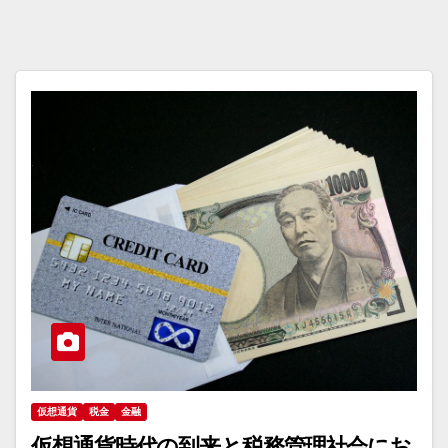
仮想通貨
税金
金融
仮想通貨時代の到来と税務管理社会にお