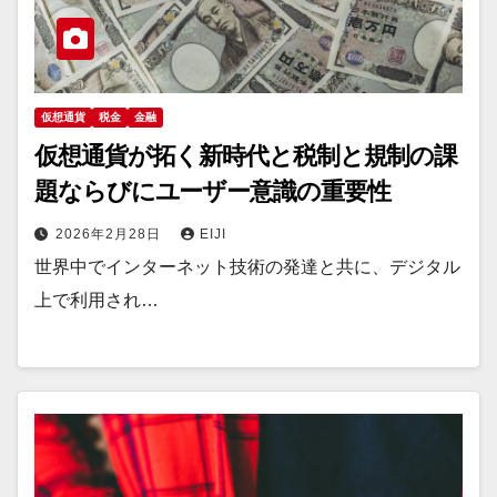
仮想通貨
税金
金融
仮想通貨が拓く新時代と税制と規制の課
題ならびにユーザー意識の重要性
2026年2月28日
EIJI
世界中でインターネット技術の発達と共に、デジタル
上で利用され…