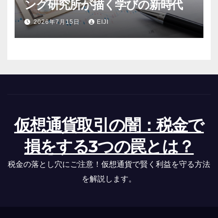
ング研究所が描く学びの新時代
2026年7月15日
EIJI
仮想通貨取引の闇：税金で
損をする3つの罠とは？
税金の落とし穴にご注意！仮想通貨で賢く利益を守る方法
を解説します。